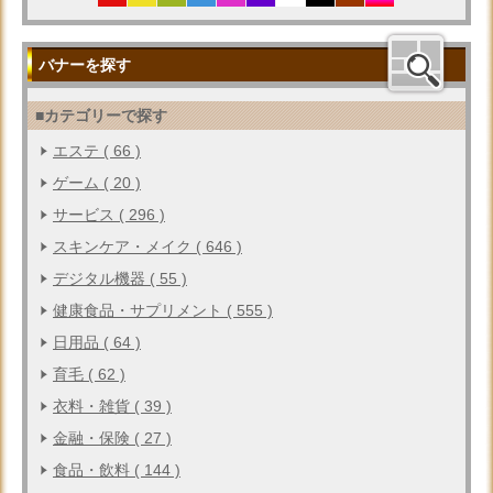
バナーを探す
■カテゴリーで探す
エステ ( 66 )
ゲーム ( 20 )
サービス ( 296 )
スキンケア・メイク ( 646 )
デジタル機器 ( 55 )
健康食品・サプリメント ( 555 )
日用品 ( 64 )
育毛 ( 62 )
衣料・雑貨 ( 39 )
金融・保険 ( 27 )
食品・飲料 ( 144 )