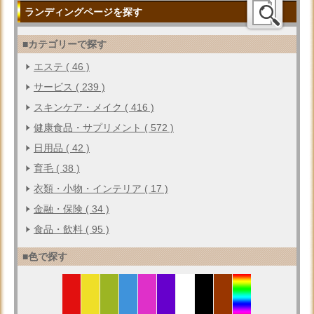
ランディングページを探す
■カテゴリーで探す
エステ ( 46 )
サービス ( 239 )
スキンケア・メイク ( 416 )
健康食品・サプリメント ( 572 )
日用品 ( 42 )
育毛 ( 38 )
衣類・小物・インテリア ( 17 )
金融・保険 ( 34 )
食品・飲料 ( 95 )
■色で探す