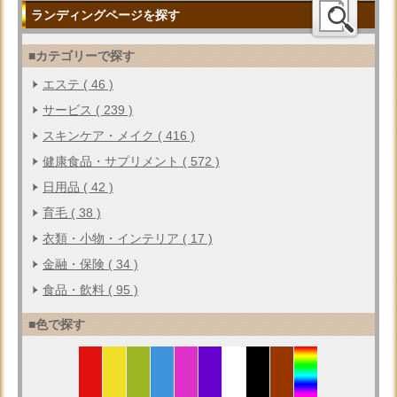
ランディングページを探す
■カテゴリーで探す
エステ ( 46 )
サービス ( 239 )
スキンケア・メイク ( 416 )
健康食品・サプリメント ( 572 )
日用品 ( 42 )
育毛 ( 38 )
衣類・小物・インテリア ( 17 )
金融・保険 ( 34 )
食品・飲料 ( 95 )
■色で探す