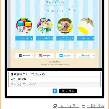
株式会社クナイプジャパン
2018/08/06
スキンケア・メイク
このLPを見る
一覧に戻る