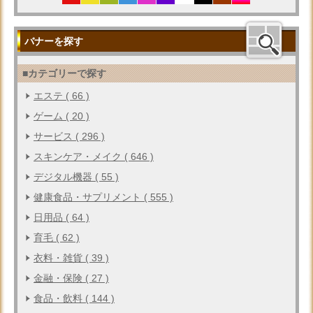
バナーを探す
■カテゴリーで探す
エステ ( 66 )
ゲーム ( 20 )
サービス ( 296 )
スキンケア・メイク ( 646 )
デジタル機器 ( 55 )
健康食品・サプリメント ( 555 )
日用品 ( 64 )
育毛 ( 62 )
衣料・雑貨 ( 39 )
金融・保険 ( 27 )
食品・飲料 ( 144 )