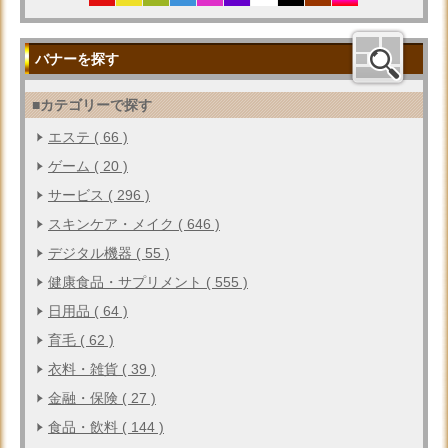
バナーを探す
■カテゴリーで探す
エステ ( 66 )
ゲーム ( 20 )
サービス ( 296 )
スキンケア・メイク ( 646 )
デジタル機器 ( 55 )
健康食品・サプリメント ( 555 )
日用品 ( 64 )
育毛 ( 62 )
衣料・雑貨 ( 39 )
金融・保険 ( 27 )
食品・飲料 ( 144 )