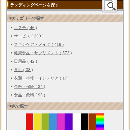
ランディングページを探す
■カテゴリーで探す
エステ ( 46 )
サービス ( 239 )
スキンケア・メイク ( 416 )
健康食品・サプリメント ( 572 )
日用品 ( 42 )
育毛 ( 38 )
衣類・小物・インテリア ( 17 )
金融・保険 ( 34 )
食品・飲料 ( 95 )
■色で探す