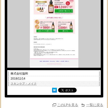
株式会社協和
2018/11/14
スキンケア・メイク
このLPを見る
一覧に戻る