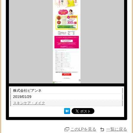
株式会社ビアンネ
2019/01/29
スキンケア・メイク
このLPを見る
一覧に戻る