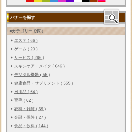
バナーを探す
■カテゴリーで探す
エステ ( 66 )
ゲーム ( 20 )
サービス ( 296 )
スキンケア・メイク ( 646 )
デジタル機器 ( 55 )
健康食品・サプリメント ( 555 )
日用品 ( 64 )
育毛 ( 62 )
衣料・雑貨 ( 39 )
金融・保険 ( 27 )
食品・飲料 ( 144 )