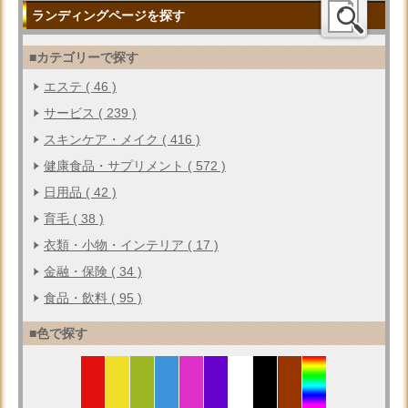
ランディングページを探す
■カテゴリーで探す
エステ ( 46 )
サービス ( 239 )
スキンケア・メイク ( 416 )
健康食品・サプリメント ( 572 )
日用品 ( 42 )
育毛 ( 38 )
衣類・小物・インテリア ( 17 )
金融・保険 ( 34 )
食品・飲料 ( 95 )
■色で探す