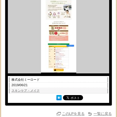
株式会社ミーロード
2019/06/21
スキンケア・メイク
このLPを見る
一覧に戻る