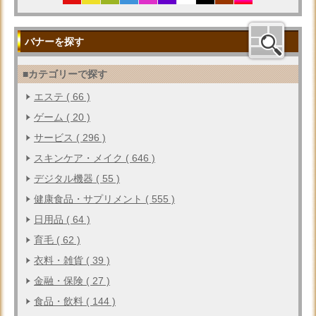
バナーを探す
■カテゴリーで探す
エステ ( 66 )
ゲーム ( 20 )
サービス ( 296 )
スキンケア・メイク ( 646 )
デジタル機器 ( 55 )
健康食品・サプリメント ( 555 )
日用品 ( 64 )
育毛 ( 62 )
衣料・雑貨 ( 39 )
金融・保険 ( 27 )
食品・飲料 ( 144 )