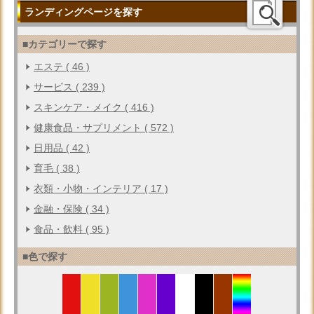
ランディングページを探す
■カテゴリーで探す
エステ ( 46 )
サービス ( 239 )
スキンケア・メイク ( 416 )
健康食品・サプリメント ( 572 )
日用品 ( 42 )
育毛 ( 38 )
衣類・小物・インテリア ( 17 )
金融・保険 ( 34 )
食品・飲料 ( 95 )
■色で探す