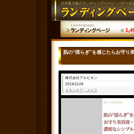
日本最大級のランディングページ・バナー広
1,4
全
肌の“揺らぎ”を感じたらお守り
株式会社アルビオン
2019/11/29
スキンケア・メイク