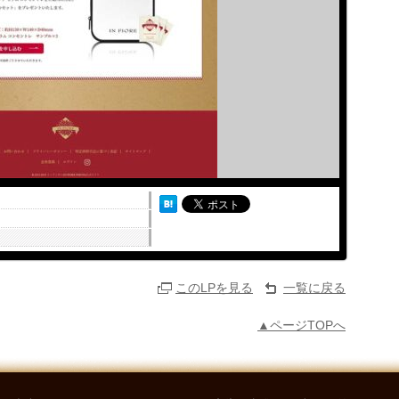
このLPを見る
一覧に戻る
▲ページTOPへ