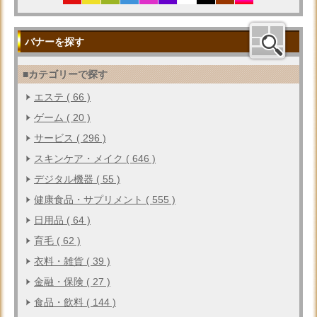
バナーを探す
■カテゴリーで探す
エステ ( 66 )
ゲーム ( 20 )
サービス ( 296 )
スキンケア・メイク ( 646 )
デジタル機器 ( 55 )
健康食品・サプリメント ( 555 )
日用品 ( 64 )
育毛 ( 62 )
衣料・雑貨 ( 39 )
金融・保険 ( 27 )
食品・飲料 ( 144 )