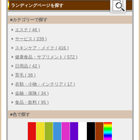
ランディングページを探す
■カテゴリーで探す
エステ ( 46 )
サービス ( 239 )
スキンケア・メイク ( 416 )
健康食品・サプリメント ( 572 )
日用品 ( 42 )
育毛 ( 38 )
衣類・小物・インテリア ( 17 )
金融・保険 ( 34 )
食品・飲料 ( 95 )
■色で探す