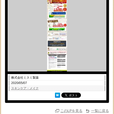
株式会社ミスミ製薬
2020/05/07
スキンケア・メイク
このLPを見る
一覧に戻る