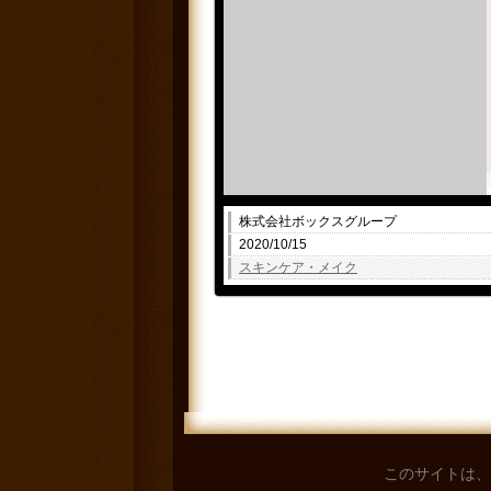
株式会社ボックスグループ
2020/10/15
スキンケア・メイク
このサイトは、