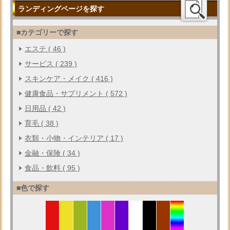
ランディングページを探す
■カテゴリーで探す
エステ ( 46 )
サービス ( 239 )
スキンケア・メイク ( 416 )
健康食品・サプリメント ( 572 )
日用品 ( 42 )
育毛 ( 38 )
衣類・小物・インテリア ( 17 )
金融・保険 ( 34 )
食品・飲料 ( 95 )
■色で探す