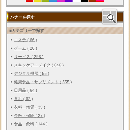
バナーを探す
■カテゴリーで探す
エステ ( 66 )
ゲーム ( 20 )
サービス ( 296 )
スキンケア・メイク ( 646 )
デジタル機器 ( 55 )
健康食品・サプリメント ( 555 )
日用品 ( 64 )
育毛 ( 62 )
衣料・雑貨 ( 39 )
金融・保険 ( 27 )
食品・飲料 ( 144 )