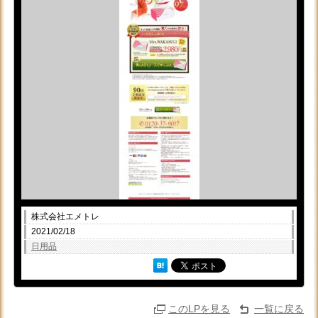
株式会社エメトレ
2021/02/18
日用品
このLPを見る
一覧に戻る