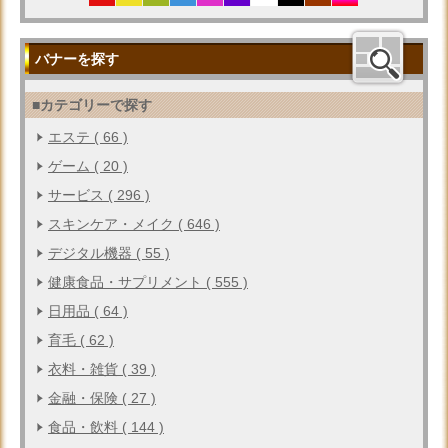
バナーを探す
■カテゴリーで探す
エステ ( 66 )
ゲーム ( 20 )
サービス ( 296 )
スキンケア・メイク ( 646 )
デジタル機器 ( 55 )
健康食品・サプリメント ( 555 )
日用品 ( 64 )
育毛 ( 62 )
衣料・雑貨 ( 39 )
金融・保険 ( 27 )
食品・飲料 ( 144 )