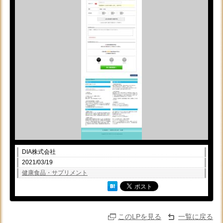
DIA株式会社
2021/03/19
健康食品・サプリメント
このLPを見る
一覧に戻る