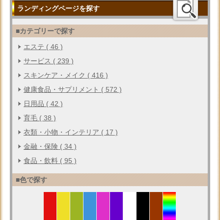
ランディングページを探す
■カテゴリーで探す
エステ ( 46 )
サービス ( 239 )
スキンケア・メイク ( 416 )
健康食品・サプリメント ( 572 )
日用品 ( 42 )
育毛 ( 38 )
衣類・小物・インテリア ( 17 )
金融・保険 ( 34 )
食品・飲料 ( 95 )
■色で探す