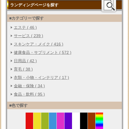
ランディングページを探す
■カテゴリーで探す
エステ ( 46 )
サービス ( 239 )
スキンケア・メイク ( 416 )
健康食品・サプリメント ( 572 )
日用品 ( 42 )
育毛 ( 38 )
衣類・小物・インテリア ( 17 )
金融・保険 ( 34 )
食品・飲料 ( 95 )
■色で探す