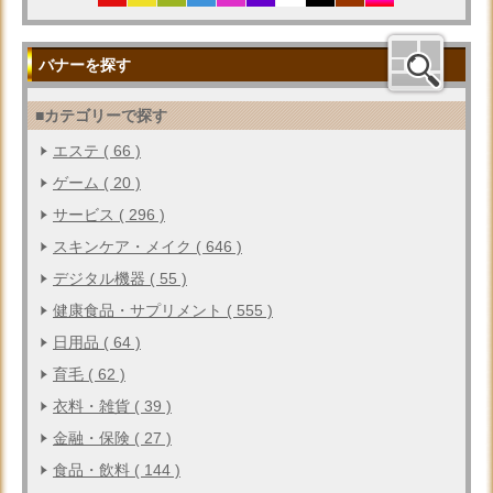
バナーを探す
■カテゴリーで探す
エステ ( 66 )
ゲーム ( 20 )
サービス ( 296 )
スキンケア・メイク ( 646 )
デジタル機器 ( 55 )
健康食品・サプリメント ( 555 )
日用品 ( 64 )
育毛 ( 62 )
衣料・雑貨 ( 39 )
金融・保険 ( 27 )
食品・飲料 ( 144 )