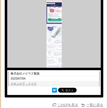
株式会社メビウス製薬
2025/07/04
スキンケア・メイク
このLPを見る
一覧に戻る