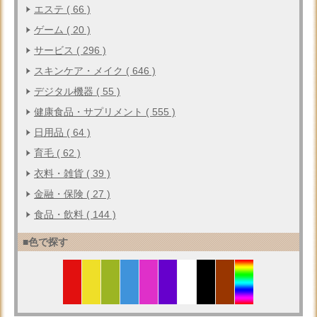
エステ ( 66 )
ゲーム ( 20 )
サービス ( 296 )
スキンケア・メイク ( 646 )
デジタル機器 ( 55 )
健康食品・サプリメント ( 555 )
日用品 ( 64 )
育毛 ( 62 )
衣料・雑貨 ( 39 )
金融・保険 ( 27 )
食品・飲料 ( 144 )
■色で探す