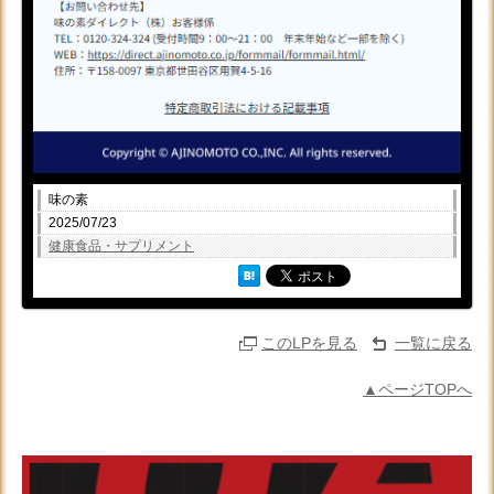
味の素
2025/07/23
健康食品・サプリメント
このLPを見る
一覧に戻る
▲ページTOPへ