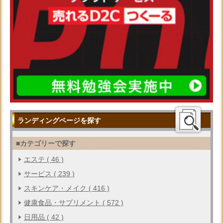
ランディングページを探す
■カテゴリーで探す
エステ ( 46 )
サービス ( 239 )
スキンケア・メイク ( 416 )
健康食品・サプリメント ( 572 )
日用品 ( 42 )