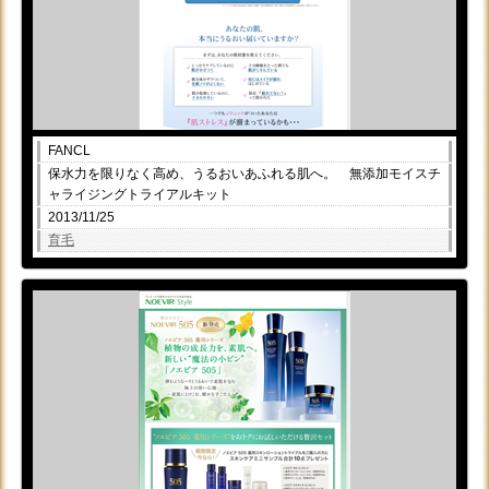
FANCL
保水力を限りなく高め、うるおいあふれる肌へ。 無添加モイスチ
ャライジングトライアルキット
2013/11/25
育毛