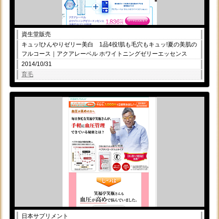
資生堂販売
キュッ!ひんやりゼリー美白 1品4役!肌も毛穴もキュッ!夏の美肌の
フルコース｜アクアレーベル ホワイトニングゼリーエッセンス
2014/10/31
育毛
日本サプリメント