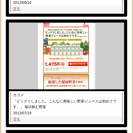
2013/09/10
育毛
カゴメ
「ビックリしました。こんなに美味しい野菜ジュースは初めてで
す。」 毎日飲む野菜
2013/07/19
育毛