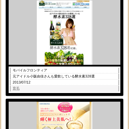
モバイルフロンティア
元アイドル小阪由佳さんも愛飲している酵水素328選
2013/07/12
育毛