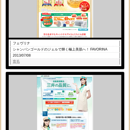
フェヴリナ
シャンパンゴールドのジェルで輝く極上美肌へ！ FAVORINA
2013/07/08
育毛