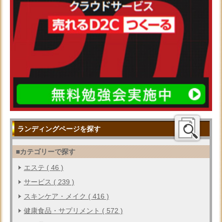
ランディングページを探す
■カテゴリーで探す
エステ ( 46 )
サービス ( 239 )
スキンケア・メイク ( 416 )
健康食品・サプリメント ( 572 )