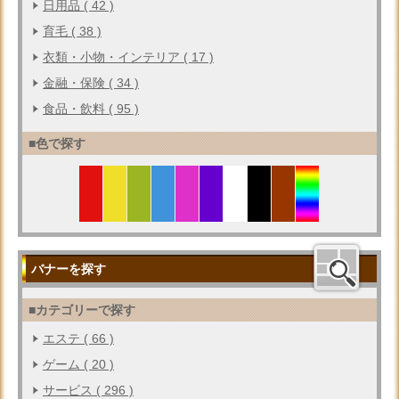
日用品 ( 42 )
育毛 ( 38 )
衣類・小物・インテリア ( 17 )
金融・保険 ( 34 )
食品・飲料 ( 95 )
■色で探す
バナーを探す
■カテゴリーで探す
エステ ( 66 )
ゲーム ( 20 )
サービス ( 296 )