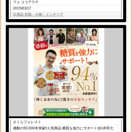
フェ ココアラテ
2015/03/17
日用品
衣類・小物・インテリア
さくらフォレスト
感動の50,000本突破!!人気商品 糖質を強力にサポート!|白井田七