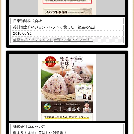
日東珈琲株式会社
芥川龍之介やジョン・レノンが愛した、銀座の名店
2018/08/21
健康食品・サプリメント
衣類・小物・インテリア
株式会社コムセンス
熊本発！本当に美味しい雑穀米！