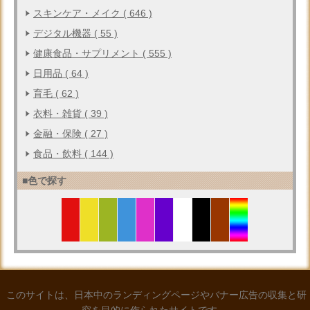
スキンケア・メイク ( 646 )
デジタル機器 ( 55 )
健康食品・サプリメント ( 555 )
日用品 ( 64 )
育毛 ( 62 )
衣料・雑貨 ( 39 )
金融・保険 ( 27 )
食品・飲料 ( 144 )
■色で探す
このサイトは、日本中のランディングページやバナー広告の収集と研