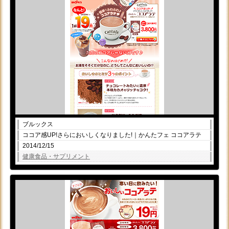
ブルックス
ココア感UP!さらにおいしくなりました!｜かんたフェ ココアラテ
2014/12/15
健康食品・サプリメント