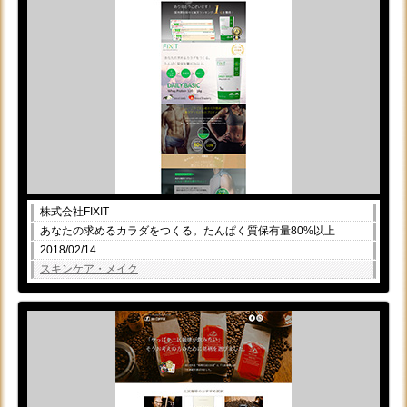
株式会社FIXIT
あなたの求めるカラダをつくる。たんぱく質保有量80%以上
2018/02/14
スキンケア・メイク