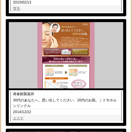
2015/02/13
育毛
再春館製薬所
30代のあなたへ。思い出してください、20代のお肌。｜ドモホル
ンリンクル
2014/12/22
エステ