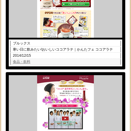
ブルックス
寒い日に飲みたい!おいしいココアラテ｜かんたフェ ココアラテ
2014/12/15
食品・飲料