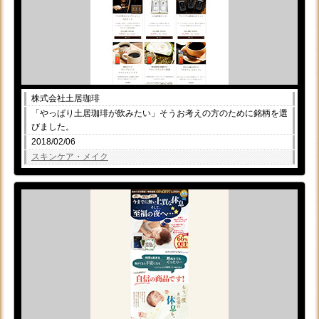
株式会社土居珈琲
「やっぱり土居珈琲が飲みたい」そうお考えの方のために銘柄を選
びました。
2018/02/06
スキンケア・メイク