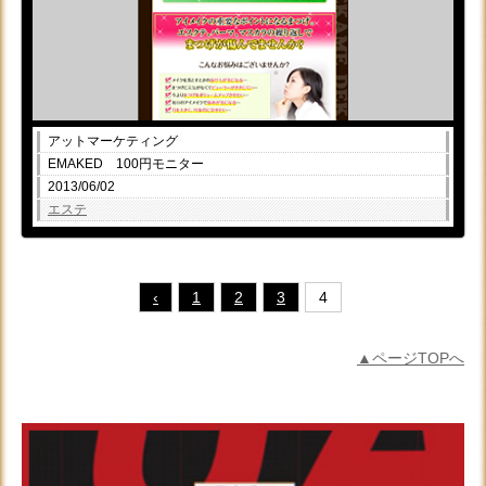
アットマーケティング
EMAKED 100円モニター
2013/06/02
エステ
‹
1
2
3
4
▲ページTOPへ