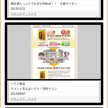
満足感たっぷりでわずか50kcal！！ 大麦ぞうすい
2013/11/11
スキンケア・メイク
ハウス食品
ウコンと言えばハウス！活性ウコン
2013/08/07
スキンケア・メイク