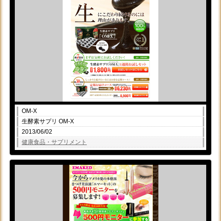
OM-X
生酵素サプリ OM-X
2013/06/02
健康食品・サプリメント