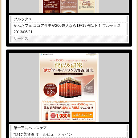
ブルックス
かんたフェ ココアラテが200袋入なら1杯19円以下！ ブルックス
2013/06/21
サービス
第一三共ヘルスケア
“飲む”美容液 オールビューティイン